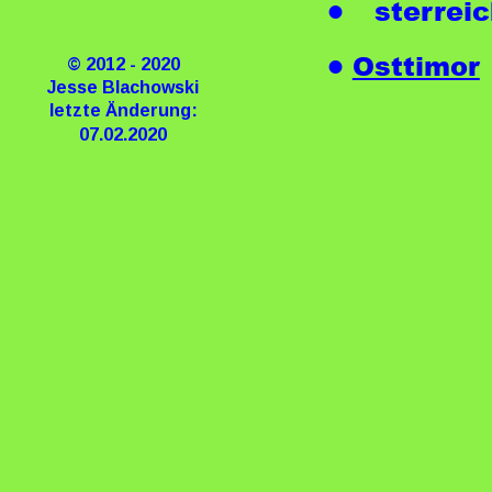
Österreic
•
Osttimor
•
© 2012 - 2020
Jesse Blachowski
letzte Änderung:
07.02.2020