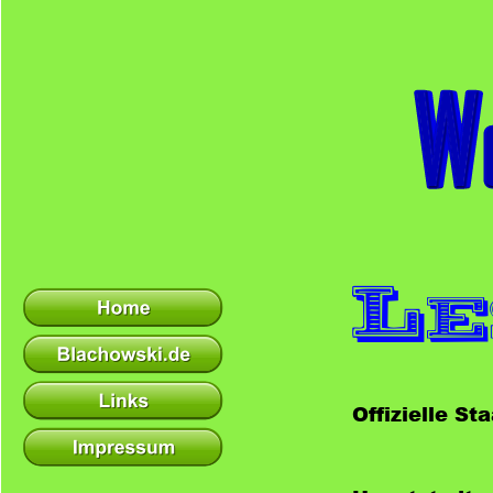
Le
Offizielle St