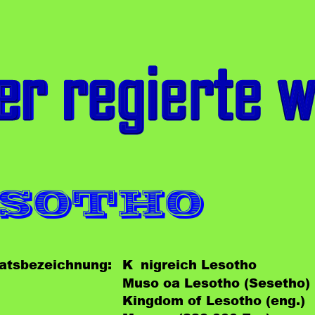
sotho
aatsbezeichnung:
Königreich Lesotho
Muso oa Lesotho (Sesetho)
Kingdom of Lesotho 
(eng.)