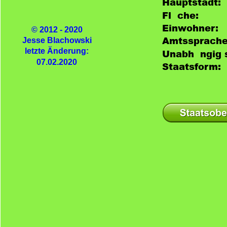
Hauptstadt:
Fläche:
Einwohner:
© 2012 - 2020
Amtssprache
Jesse Blachowski
letzte Änderung:
Unabhängig s
07.02.2020
Staatsform: