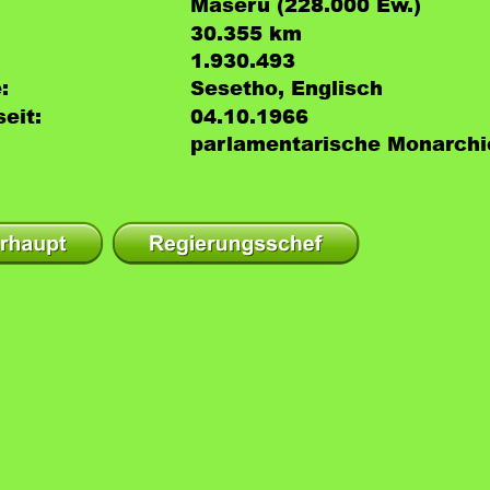
Maseru (228.000 Ew.)
30.355 km²
1.930.493
:
Sesetho, Englisch
eit:
04.10.1966
parlamentarische Monarchi